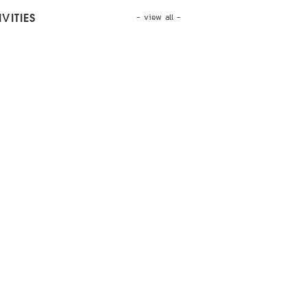
- view all -
VITIES