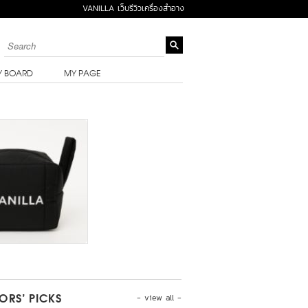
VANILLA เว็บรีวิวเครื่องสำอาง
Y BOARD
MY PAGE
- view all -
TORS’ PICKS