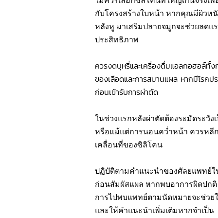
ไม่ควรเลือกซิลิโคนที่ใหญ่เกินจริงเพ
กับโครงสร้างใบหน้า หากคุณมีผิวหนั
หลังหู มาเสริมปลายจมูกจะช่วยลดแร
ประสิทธิภาพ
ควรงดบุหรี่และเครื่องดื่มแอลกอฮอล์ทั้งก
ของเลือดและการสมานแผล หากมีโรคประจ
ก่อนเข้ารับการผ่าตัด
ในช่วงแรกหลังผ่าตัดต้องระมัดระวังเ
หรือแม้แต่การนอนคว่ำหน้า ควรหลีกเล
เคลื่อนที่ของซิลิโคน
ปฏิบัติตามคำแนะนำของศัลยแพทย์ใน
ก่อนสัมผัสแผล หากพบอาการผิดปกติ 
การไปพบแพทย์ตามนัดหมายจะช่วยให้
และให้คำแนะนำเพิ่มเติมหากจำเป็น