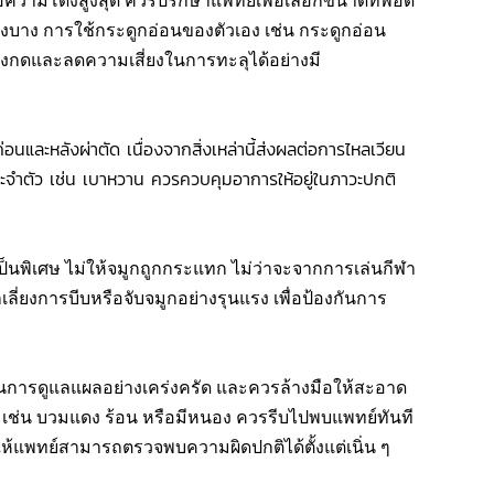
ื่อความโด่งสูงสุด ควรปรึกษาแพทย์เพื่อเลือกขนาดที่พอดี
งบาง การใช้กระดูกอ่อนของตัวเอง เช่น กระดูกอ่อน
งกดและลดความเสี่ยงในการทะลุได้อย่างมี
่อนและหลังผ่าตัด เนื่องจากสิ่งเหล่านี้ส่งผลต่อการไหลเวียน
ำตัว เช่น เบาหวาน ควรควบคุมอาการให้อยู่ในภาวะปกติ
ป็นพิเศษ ไม่ให้จมูกถูกกระแทก ไม่ว่าจะจากการเล่นกีฬา
ี่ยงการบีบหรือจับจมูกอย่างรุนแรง เพื่อป้องกันการ
การดูแลแผลอย่างเคร่งครัด และควรล้างมือให้สะอาด
เช่น บวมแดง ร้อน หรือมีหนอง ควรรีบไปพบแพทย์ทันที
แพทย์สามารถตรวจพบความผิดปกติได้ตั้งแต่เนิ่น ๆ