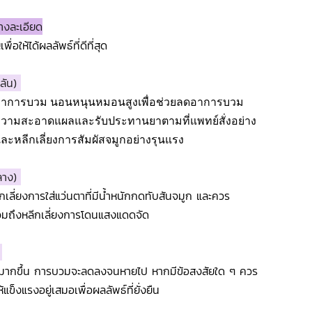
างละเอียด
อให้ได้ผลลัพธ์ที่ดีที่สุด
พลัน)
ดอาการบวม นอนหนุนหมอนสูงเพื่อช่วยลดอาการบวม
ความสะอาดแผลและรับประทานยาตามที่แพทย์สั่งอย่าง
และหลีกเลี่ยงการสัมผัสจมูกอย่างรุนแรง
กลาง)
เลี่ยงการใส่แว่นตาที่มีน้ำหนักกดทับสันจมูก และควร
รวมถึงหลีกเลี่ยงการโดนแสงแดดจัด
)
ชาติมากขึ้น การบวมจะลดลงจนหายไป หากมีข้อสงสัยใด ๆ ควร
็งแรงอยู่เสมอเพื่อผลลัพธ์ที่ยั่งยืน