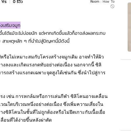
 Yrs
|
0 รีวิว
Room :
How To
ังเสริมจมูก
ขึ้นได้แม้จะไม่บ่อยนัก แต่หากเกิดขึ้นแล้วก็อาจส่งผลกระทบ
หตุหลัก ๆ ที่นำไปสู่ปัญหานี้มีดังนี้
ปหรือไม่เหมาะสมกับโครงสร้างจมูกเดิม อาจทำให้ผิว
งลงและเกิดแรงกดทับอย่างต่อเนื่อง นอกจากนี้ ซิลิ
ถสร้างแรงกดเฉพาะจุดสูงได้เช่นกัน ซึ่งนำไปสู่การ
ง เช่น การหกล้มหรือการเล่นกีฬา ซิลิโคนอาจเคลื่อน
ใดบริเวณหนึ่งอย่างต่อเนื่อง ซึ่งเพิ่มความเสี่ยงใน
ซิลิโคนในชั้นที่ไม่ถูกต้องหรือไม่ยึดเกาะกับเนื้อเยื่อ
อนที่ได้ง่ายขึ้นหลังผ่าตัด