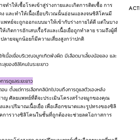
จทำให้เชื้อโรคเข้าสู่ร่างกายและเกิดการติดเชื้อ การ
ACTI
ดง และทำให้เนื้อเยื่อบริเวณนั้นอ่อนแอลงจนซิลิโคนมี
รแพทย์จะถูกออกแบบมาให้เข้ากับร่างกายได้ดี แต่ในบาง
เกิดการอักเสบเรื้อรังและเนื้อเยื่อถูกทำลาย รวมถึงผู้ที่
่อปลายจมูกน้อยก็มีความเสี่ยงสูงกว่าปกติ
ห้เนื้อเยื่อบริเวณจมูกเกิดพังผืด มีเลือดมาเลี้ยงน้อยลง และ
ทะลุของซิลิโคนในระยะยาว
ึงการดูแลระยะยาว
ั้นตอน ตั้งแต่การเลือกคลินิกไปจนถึงการดูแลตัวเองหลัง
วชาญ ศัลยแพทย์ที่ดีจะประเมินโครงสร้างจมูกของคุณ
และปริมาณเนื้อเยื่อ เพื่อเลือกขนาดและรูปทรงของซิลิ
ิคการวางซิลิโคนในชั้นที่ถูกต้องจะช่วยลดโอกาสการ