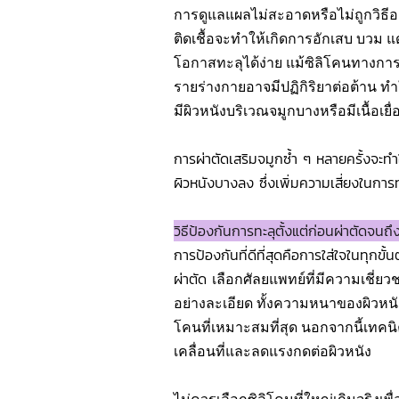
การดูแลแผลไม่สะอาดหรือไม่ถูกวิธีอา
ติดเชื้อจะทำให้เกิดการอักเสบ บวม แ
โอกาสทะลุได้ง่าย แม้ซิลิโคนทางกา
รายร่างกายอาจมีปฏิกิริยาต่อต้าน ทำให้
มีผิวหนังบริเวณจมูกบางหรือมีเนื้อเยื
การผ่าตัดเสริมจมูกซ้ำ ๆ หลายครั้งจะทำใ
ผิวหนังบางลง ซึ่งเพิ่มความเสี่ยงในการ
วิธีป้องกันการทะลุตั้งแต่ก่อนผ่าตัดจนถ
การป้องกันที่ดีที่สุดคือการใส่ใจในทุกข
ผ่าตัด
เลือกศัลยแพทย์ที่มีความเชี่ย
อย่างละเอียด ทั้งความหนาของผิวหนัง
โคนที่เหมาะสมที่สุด นอกจากนี้เทคน
เคลื่อนที่และลดแรงกดต่อผิวหนัง