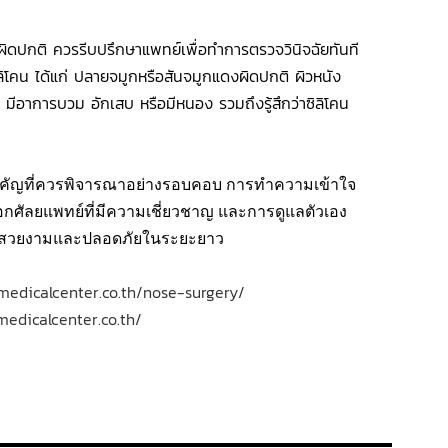
ผิดปกติ ควรรีบปรึกษาแพทย์เพื่อทำการตรวจวินิจฉัยทันที
โคน ได้แก่ ปลายจมูกหรือสันจมูกแดงผิดปกติ ผิวหนัง
ีอาการบวม อักเสบ หรือมีหนอง รวมถึงรู้สึกว่าซิลิโคน
งสำคัญที่ควรพิจารณาอย่างรอบคอบ การทำความเข้าใจ
อกศัลยแพทย์ที่มีความเชี่ยวชาญ และการดูแลตัวเอง
ธ์ที่สวยงามและปลอดภัยในระยะยาว
medicalcenter.co.th/nose-surgery/
edicalcenter.co.th/