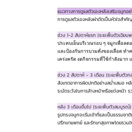
แนวทางการดูแลตัวเองหลังเสริมจมูกอย่
การดูแลตัวเองหลังผ่าตัดเป็นหัวใจสำคัญเพื่
ช่วง 1-2 สัปดาห์แรก (ระยะฟื้นตัวเฉียบ
ประคบเย็นบริเวณรอบ ๆ จมูกเพื่อล
และป้องกันการบวมคั่งของเลือด ทำ
เคร่งครัด งดกิจกรรมที่ใช้กำลังมาก 
ช่วง 2 สัปดาห์ - 3 เดือน (ระยะฟื้นตัว
สังเกตอาการผิดปกติอย่างสม่ำเสมอ หลีก
ระมัดระวังในการล้างหน้าหรือแต่งหน้า 
หลัง 3 เดือนขึ้นไป (ระยะฟื้นตัวสมบูรณ์
รูปทรงจมูกจะเริ่มเข้าที่และเป็นธรรม
ปรึกษาแพทย์ และรักษาสุขภาพโดยรวมให้แข