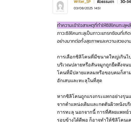
Writer_SP
|
ผิวธรรมดา
|
30-34
03/08/2025 14:51
ทำความเข้าใจสาเหตุที่ทำให้ซิลิโคนทะลุหล
ภาวะซิลิโคนทะลุเป็นภาวะแทรกซ้อนที่เกิด
อย่างมากต่อทั้งสุขภาพและความสวยงาม สาเ
การเลือกซิลิโคนที่มีขนาดใหญ่เกินไ
บริเวณปลายหรือสันจมูกถูกยืดตึงจนบา
โคนที่มีปลายแหลมหรือขอบคมก็สามาร
อักเสบและทะลุในที่สุด
หากซิลิโคนถูกแรงกระแทกอย่างรุนแร
จากตำแหน่งเดิมและกดดันผิวหนังบริเวณ
การทะลุ นอกจากนี้ การที่ศัลยแพทย์วาง
รอบข้างได้ดีพอ ก็อาจทำให้ซิลิโคนเคลื่