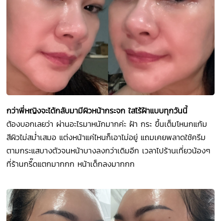
กว่าพี่หญิงจะได้กลับมามีผิวหน้ากระจก ใสไร้ฝ้าแบบทุกวันนี้
ต้องบอกเลยว่า ผ่านอะไรมาหนักมากค่ะ ฝ้า กระ ขึ้นเต็มโหนกแก้ม
สีผิวไม่สม่ำเสมอ แต่งหน้าแค่ไหนก็เอาไม่อยู่ แถมเคยพลาดใช้ครีม
ตามกระแสบางตัวจนหน้าบางลงกว่าเดิมอีก เวลาไปร้านเที่ยวน้องๆ
ที่ร้านกรี๊ดแตกมากกก หน้าเด็กลงมากกก