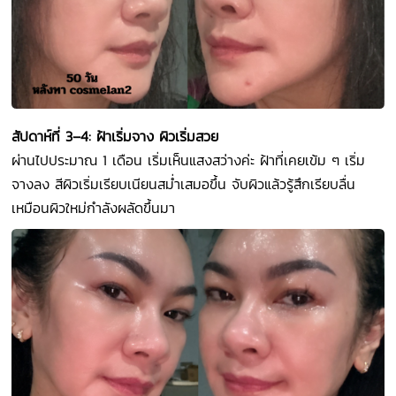
สัปดาห์ที่ 3–4: ฝ้าเริ่มจาง ผิวเริ่มสวย
ผ่านไปประมาณ 1 เดือน เริ่มเห็นแสงสว่างค่ะ ฝ้าที่เคยเข้ม ๆ เริ่ม
จางลง สีผิวเริ่มเรียบเนียนสม่ำเสมอขึ้น จับผิวแล้วรู้สึกเรียบลื่น
เหมือนผิวใหม่กำลังผลัดขึ้นมา