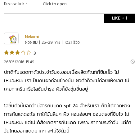
Review link :
Click to open
LIKE + 1
Nekomi
ผิวผสม | 25-29 Yrs | 1021 รีวิว
3
26/05/2016 15:49
ปกติกันแดดทาตัวประจำวันจะชอบเนื้อผลิตภัณฑ์ที่ซึมเร็ว ไม่
เหนอะหนะ เราเป็นคนผิวค่อนข้างมัน ผิวตัวก็จะไม่ค่อยแห้งเลย ไม่
เคยทาครีมหรือโลชั่นบำรุง ผิวก็ยังชุ่มชื่นอยู่
โลชั่นตัวนี้บอกว่ามีสารกันแดด spf 24 สำหรับเรา ก็ไม่ได้คาดหวัง
การกันแดดอะไร ทาให้มันลื่นๆ ผิว หอมอ่อนๆ ชอบตรงที่ซึมไว ไม่
เหนอะหนะ แต่ไม่ได้สังเกตการกันแดด เพราะเราทาประจำวัน แต่ถ้า
วันไหนออกแดดมากๆ จะไม่ใช้ตัวนี้