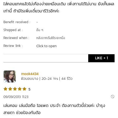
ใส่คอนแทคแล้วไม่เคืองง่ายเหมือนเดิม เพิ่งทานได้ไม่นาน ยังเห็นผล
เท่านี้ ถ้ามีไรเพิ่มเดี๋ยวมารีวิวอีกค่ะ
Benefit received :
-
Shopped at :
อื่น ๆ
Reviewed when :
หลังจากเริ่มใช้ระยะหนึ่ง
Review link :
Click to open
LIKE + 1
mook4434
ผิวบอบบาง | 20-24 Yrs | 44 รีวิว
5
09/09/2013 11:23
เล่นคอม เล่นมือถือ ไอแพด ประจำ ต้องทานตัวนี้ช่วยค่ะ บำรุง
สายตา ช่วยป้องกันต้อ