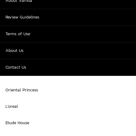
About Vanilla
Review Guidelines
Terms of Use
About Us
Contact Us
Oriental Princess
L'oreal
Etude House