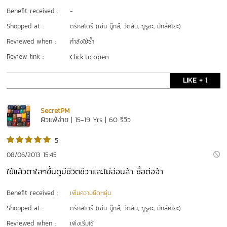
Benefit received :
-
Shopped at :
ดรักสโตร์ (เช่น บู๊ทส์, วัตสัน, ซูรูฮะ, มัทสึคิโยะ)
Reviewed when :
กำลังใช้ซ้ำ
Review link :
Click to open
LIKE + 1
SecretPM
ผิวแพ้ง่าย | 15-19 Yrs | 60 รีวิว
5
08/06/2013 15:45
ใข้แล้วตาใสๆขึ้นดูมีชีวิตชีวาและไม่อ่อนล้า ซื้อต่อจ้า
Benefit received :
เพิ่มความยืดหยุ่น
Shopped at :
ดรักสโตร์ (เช่น บู๊ทส์, วัตสัน, ซูรูฮะ, มัทสึคิโยะ)
Reviewed when :
เพิ่งเริ่มใช้