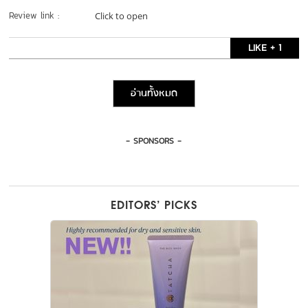
Review link :
Click to open
LIKE + 1
อ่านทั้งหมด
- SPONSORS -
EDITORS’ PICKS