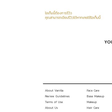
ไอเท็มนี้ต้องการรีวิว
คุณสามารถเขียนรีวิวได้หากเคยใช้ไอเท็มนี้
YOU
About Vanilla
Face Care
Review Guidelines
Base Makeup
Terms of Use
Makeup
About Us
Hair Care