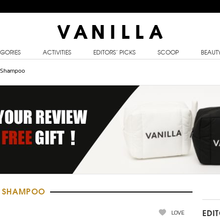
GORIES
ACTIVITIES
EDITORS’ PICKS
SCOOP
BEAUT
t Shampoo
OT SHAMPOO
LOVE
EDI