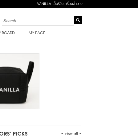
VANILLA เว็บรีวิวเครื่องสำอาง
Y BOARD
MY PAGE
- view all -
TORS’ PICKS