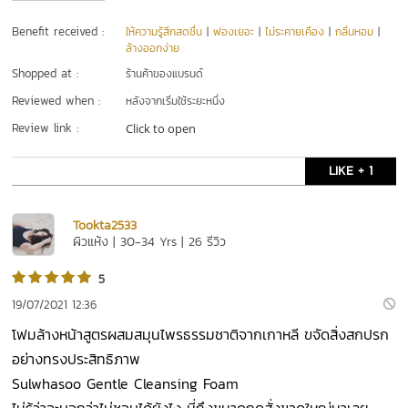
Benefit received :
ให้ความรู้สึกสดชื่น
|
ฟองเยอะ
|
ไม่ระคายเคือง
|
กลิ่นหอม
|
ล้างออกง่าย
Shopped at :
ร้านค้าของแบรนด์
Reviewed when :
หลังจากเริ่มใช้ระยะหนึ่ง
Review link :
Click to open
LIKE + 1
Tookta2533
ผิวแห้ง | 30-34 Yrs | 26 รีวิว
5
19/07/2021 12:36
โฟมล้างหน้าสูตรผสมสมุนไพรธรรมชาติจากเกาหลี ขจัดสิ่งสกปรก
อย่างทรงประสิทธิภาพ
Sulwhasoo Gentle Cleansing Foam