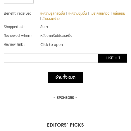
Benefit received :
ให้ความรู้สึกสดชื่น
|
ให้ความชุ่มชื้น
|
ไม่ระคายเคือง
|
กลิ่นหอม
|
ล้างออกง่าย
Shopped at :
อื่น ๆ
Reviewed when :
หลังจากเริ่มใช้ระยะหนึ่ง
Review link :
Click to open
LIKE + 1
อ่านทั้งหมด
- SPONSORS -
EDITORS’ PICKS