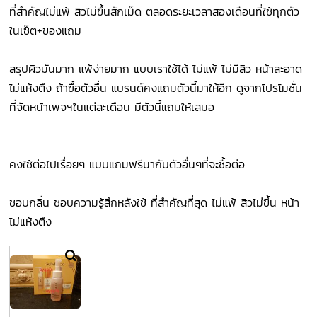
ที่สำคัญ​ไม่แพ้ สิวไม่​ขึ้น​สักเม็ด ตลอดระยะเวลา​สองเดือนที่ใช้ทุกตัว
ในเซ็ต+ของแถม
สรุปผิวมันมาก แพ้ง่ายมาก แบบเราใช้ได้ ไม่แพ้ ไม่มีสิว หน้าสะอาด
ไม่แห้งตึง ถ้าฃื้อตัวอื่น แบรนด์​คงแถมตัวนี้มาให้อีก ดูจากโปรโมชั่น​
ที่จัดหน้าเพจฯในแต่ละเดือน มีตัวนี้แถมให้เสมอ
คงใช้ต่อไปเรื่อยๆ แบบแถมฟรีมากับตัวอื่นๆที่จะซื้อต่อ
ชอบกลิ่น ชอบความรู้สึก​หลังใช้ ที่สำคัญ​ที่สุด​ ไม่แพ้ สิวไม่​ขึ้น ​หน้า
ไม่แห้งตึง