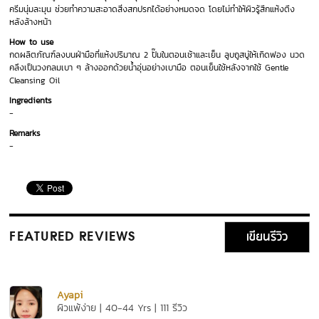
ครีมนุ่มละมุน ช่วยทำความสะอาดสิ่งสกปรกได้อย่างหมดจด โดยไม่ทำให้ผิวรู้สึกแห้งตึง
หลังล้างหน้า
How to use
กดผลิตภัณฑ์ลงบนฝ่ามือที่แห้งปริมาณ 2 ปั๊มในตอนเช้าและเย็น ลูบถูสบู่ให้เกิดฟอง นวด
คลึงเป็นวงกลมเบา ๆ ล้างออกด้วยน้ำอุ่นอย่างเบามือ ตอนเย็นใช้หลังจากใช้ Gentle
Cleansing Oil
Ingredients
-
Remarks
-
เขียนรีวิว
FEATURED REVIEWS
Ayapi
ผิวแพ้ง่าย | 40-44 Yrs | 111 รีวิว