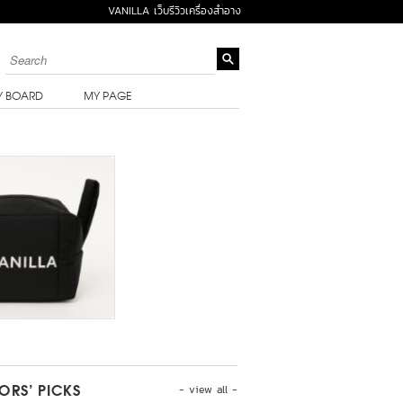
VANILLA เว็บรีวิวเครื่องสำอาง
Y BOARD
MY PAGE
- view all -
TORS’ PICKS