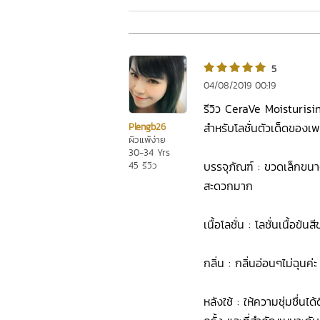
5
04/08/2019 00:19
รีวิว CeraVe Moisturisi
สำหรับโลชั่นตัวเด็ดของ
Plengb26
ผิวแพ้ง่าย
30-34 Yrs
บรรจุภัณฑ์ : ขวดเล็กข
45 รีวิว
สะดวกมาก
เนื้อโลชั่น : โลชั่นเนื้อข้นสี
กลิ่น : กลิ่นอ่อนๆไม่ฉุนค่ะ
หลังใช้ : ให้ความชุ่มชื่นได