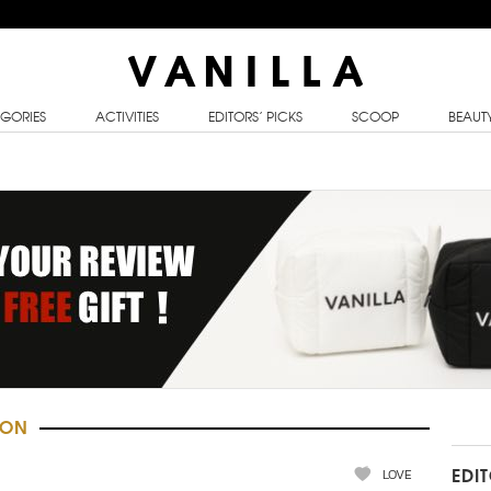
GORIES
ACTIVITIES
EDITORS’ PICKS
SCOOP
BEAUT
ION
LOVE
EDI