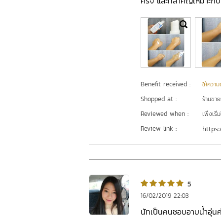
ครั้ง และที่สำคัญเหมาะกับผ
Benefit received :
ให้ความชุ
Shopped at :
ร้านขา
Reviewed when :
เพิ่งเริ่ม
Review link :
https:
5
16/02/2019 22:03
นัทเป็นคนชอบอาบน้ำอุ่นค่ะ