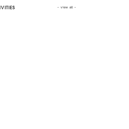
- view all -
VITIES