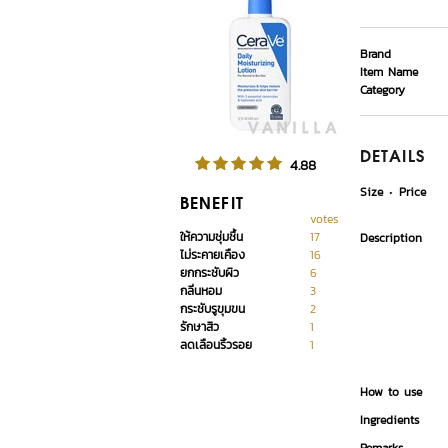
Brand
Item Name
Category
DETAILS
4.88
Size
Price
BENEFIT
votes
ให้ความชุ่มชื้น
17
Description
ไม่ระคายเคือง
16
ยกกระชับผิว
6
กลิ่นหอม
3
กระชับรูขุมขน
2
รักษาสิว
1
ลดเลือนริ้วรอย
1
How to use
Ingredients