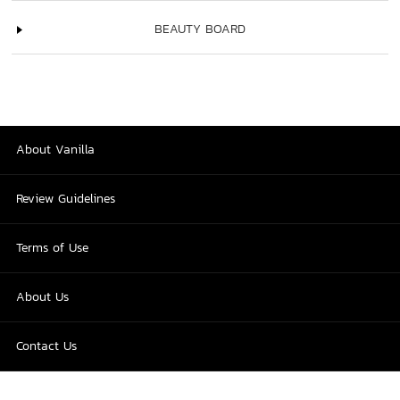
BEAUTY BOARD
About Vanilla
Review Guidelines
Terms of Use
About Us
Contact Us