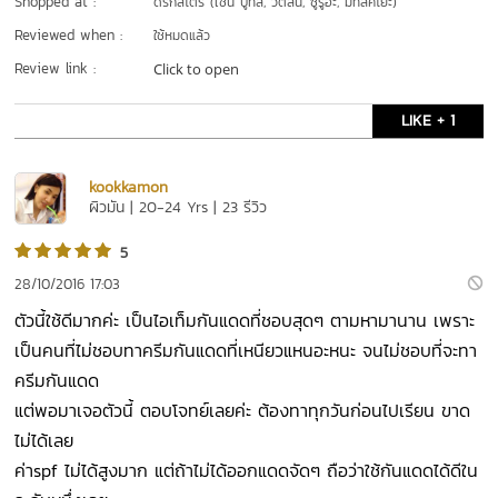
Shopped at :
ดรักสโตร์ (เช่น บู๊ทส์, วัตสัน, ซูรูฮะ, มัทสึคิโยะ)
Reviewed when :
ใช้หมดแล้ว
Review link :
Click to open
LIKE + 1
kookkamon
ผิวมัน | 20-24 Yrs | 23 รีวิว
5
28/10/2016 17:03
ตัวนี้ใช้ดีมากค่ะ เป็นไอเท็มกันแดดที่ชอบสุดๆ ตามหามานาน เพราะ
เป็นคนที่ไม่ชอบทาครีมกันแดดที่เหนียวแหนอะหนะ จนไม่ชอบที่จะทา
ครีมกันแดด
แต่พอมาเจอตัวนี้ ตอบโจทย์เลยค่ะ ต้องทาทุกวันก่อนไปเรียน ขาด
ไม่ได้เลย
ค่าspf ไม่ได้สูงมาก แต่ถ้าไม่ได้ออกแดดจัดๆ ถือว่าใช้กันแดดได้ดีใน