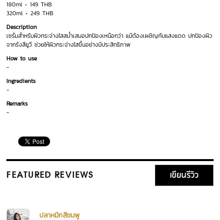
180ml
149 THB
320ml
249 THB
Description
เซรั่มสำหรับผิวกระจ่างใสสม่ำเสมอปกป้องเหนือกว่า แม้ต้องเผชิญกับแสงแดด ปกป้องผิว
จากรังสียูวี ช่วยให้ผิวกระจ่างใสขึ้นอย่างมีประสิทธิภาพ
How to use
-
Ingredients
-
Remarks
-
เขียนรีวิว
FEATURED REVIEWS
ปลาหมึกสีชมพู