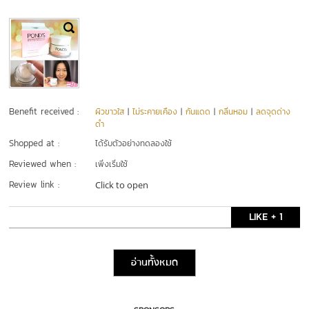
Benefit received :
ผิวขาวใส
|
ไม่ระคายเคือง
|
กันแดด
|
กลิ่นหอม
|
ลดจุดด่าง
ดำ
Shopped at :
ได้รับตัวอย่างทดลองใช้
Reviewed when :
เพิ่งเริ่มใช้
Review link :
Click to open
LIKE + 1
อ่านทั้งหมด