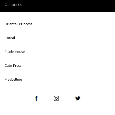
Contact Us
Oriental Princess
L'oreal
Etude House
Cute Press
Maybelline