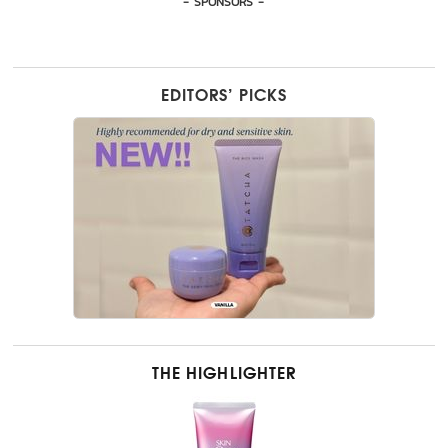
- SPONSORS -
EDITORS’ PICKS
THE HIGHLIGHTER