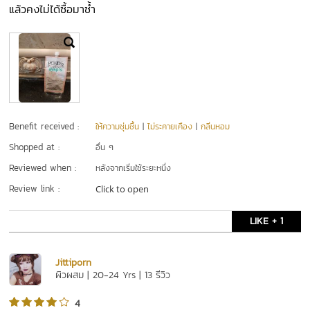
แล้วคงไม่ได้​ซื้อมาซ้ำ
Benefit received :
ให้ความชุ่มชื้น
|
ไม่ระคายเคือง
|
กลิ่นหอม
Shopped at :
อื่น ๆ
Reviewed when :
หลังจากเริ่มใช้ระยะหนึ่ง
Review link :
Click to open
LIKE + 1
Jittiporn
ผิวผสม | 20-24 Yrs | 13 รีวิว
4