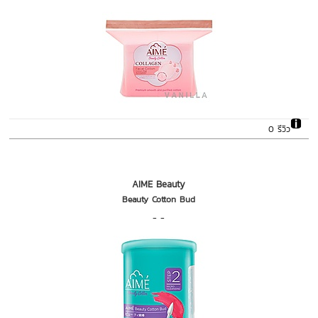
0 รีวิว
AIME Beauty
Beauty Cotton Bud
- -