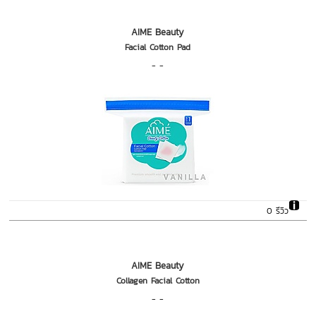
AIME Beauty
Facial Cotton Pad
- -
0 รีวิว
AIME Beauty
Collagen Facial Cotton
- -