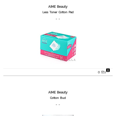
AIME Beauty
Less Toner Cotton Pad
- -
0 รีวิว
AIME Beauty
Cotton Bud
- -