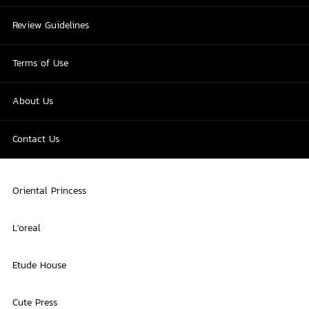
Review Guidelines
Terms of Use
About Us
Contact Us
Oriental Princess
L'oreal
Etude House
Cute Press