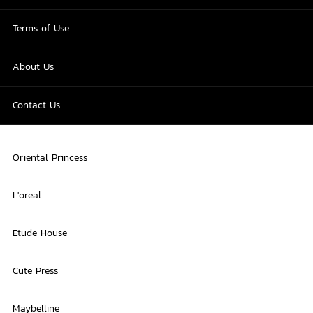
Terms of Use
About Us
Contact Us
Oriental Princess
L'oreal
Etude House
Cute Press
Maybelline