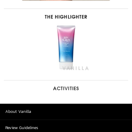
THE HIGHLIGHTER
ACTIVITIES
About Vanilla
Review Guidelines