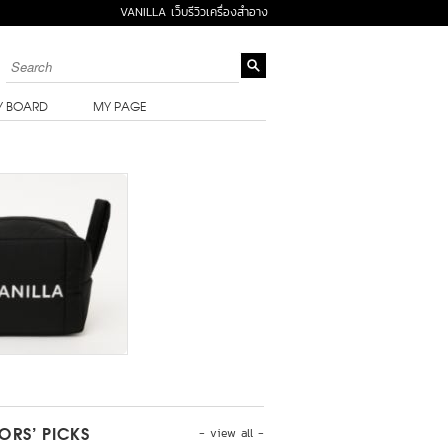
VANILLA เว็บรีวิวเครื่องสำอาง
Y BOARD
MY PAGE
- view all -
TORS’ PICKS