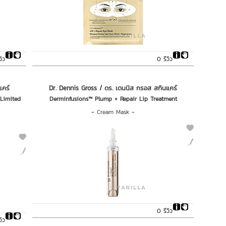
วิว
0 รีวิว
แคร์
Dr. Dennis Gross / ดร. เดนนิส กรอส สกินแคร์
(Limited
Derminfusions™ Plump + Repair Lip Treatment
-
Cream Mask
-
0 รีวิว
วิว