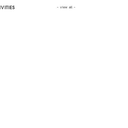
- view all -
VITIES