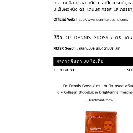
ดร. เดนนิส กรอส สกินแคร์ เป็นแบรนด์ดูแลผ
มะเร็งผิวหนัง ดร. เดนนิส กรอส และภรรยา 
Official Web:
https://www.dennisgrossmd.com/​
รีวิว
ดร. เดน
DR. DENNIS GROSS /
FILTER Search :
ค้นหาแบบละเอียดตามประเภท
ผลการค้นหา 30 ไอเท็ม
1 - 30
of
30
SOR
Dr. Dennis Gross / ดร. เดนนิส กรอส สกิน
C + Collagen Biocellulose Brightening Treatme
-
Treatment/Mask
-