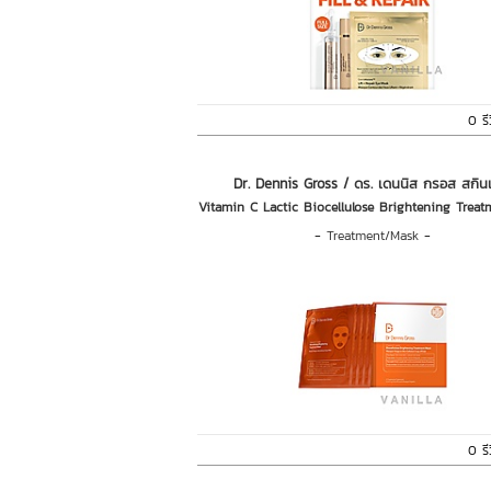
0 รี
Dr. Dennis Gross / ดร. เดนนิส กรอส สกิน
Vitamin C Lactic Biocellulose Brightening Trea
-
Treatment/Mask
-
0 รี