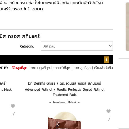
ิวจากนิวยอร์ก ก่อตั้งโดยแพทย์ผิวหนังและอดีตนักวิจัยโรค
แคร์รี่ กรอส ในปี 2000
นิส กรอส สกินแคร์
Category:
1
T BY :
รีวิวสูงที่สุด
|
คะแนนสูงที่สุด
|
ราคาต่ำที่สุด
|
ราคาสูงที่สุด
|
เรียงลำดับชื่อ
แคร์
Dr. Dennis Gross / ดร. เดนนิส กรอส สกินแคร์
nt Mask
Advanced Retinol + Ferulic Perfectly Dosed Retinol
Treatment Pads
-
Treatment/Mask
-