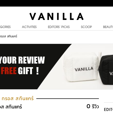
GORIES
ACTIVITIES
EDITORS’ PICKS
SCOOP
BEAUT
กรอส สกินแคร์
ส กรอส สกินแคร์
0
รีวิว
อส สกินแคร์
EDI