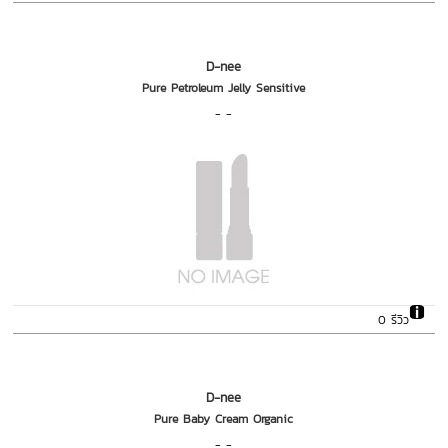
D-nee
Pure Petroleum Jelly Sensitive
- -
0 รีวิว
D-nee
Pure Baby Cream Organic
- -