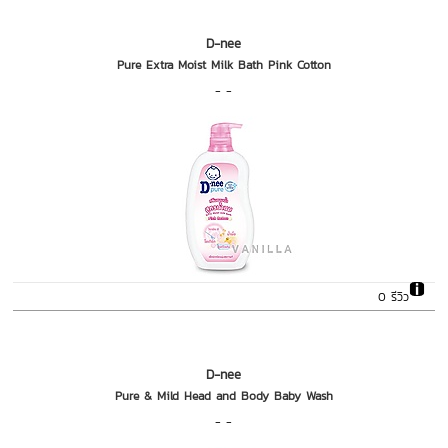
D-nee
Pure Extra Moist Milk Bath Pink Cotton
- -
0 รีวิว
D-nee
Pure & Mild Head and Body Baby Wash
- -