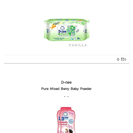
0 รีวิว
D-nee
Pure Mixed Berry Baby Powder
- -