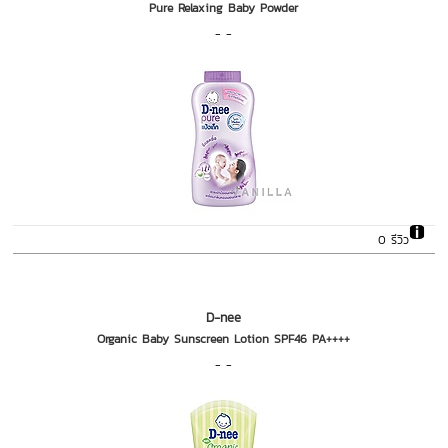
Pure Relaxing Baby Powder
- -
0 รีวิว
D-nee
Organic Baby Sunscreen Lotion SPF46 PA++++
- -