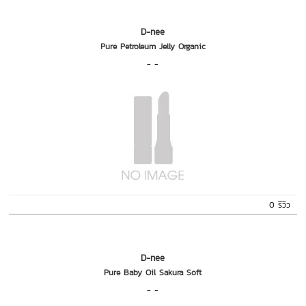
D-nee
Pure Petroleum Jelly Organic
- -
0 รีวิว
D-nee
Pure Baby Oil Sakura Soft
- -