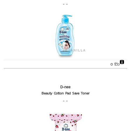
- -
0 รีวิว
D-nee
Beauty Cotton Pad Save Toner
- -