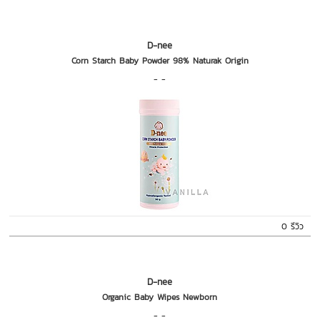
D-nee
Corn Starch Baby Powder 98% Naturak Origin
- -
0 รีวิว
D-nee
Organic Baby Wipes Newborn
- -