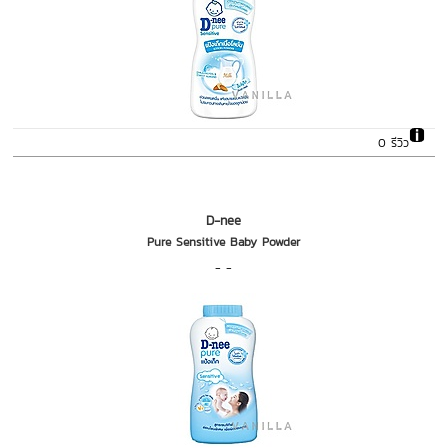
0 รีวิว
D-nee
Pure Sensitive Baby Powder
- -