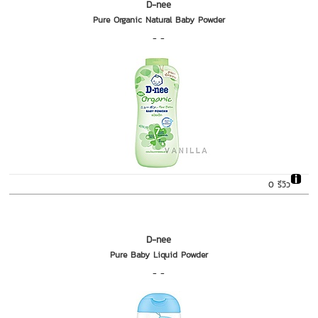
D-nee
Pure Organic Natural Baby Powder
- -
0 รีวิว
D-nee
Pure Baby Liquid Powder
- -