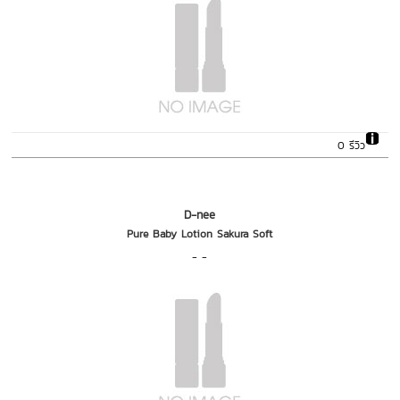
0 รีวิว
D-nee
Pure Baby Lotion Sakura Soft
- -