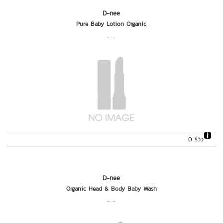
D-nee
Pure Baby Lotion Organic
- -
0 รีวิว
D-nee
Organic Head & Body Baby Wash
- -