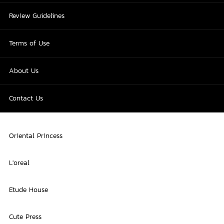
Review Guidelines
Terms of Use
About Us
Contact Us
Oriental Princess
L'oreal
Etude House
Cute Press