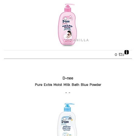
0 รีวิว
D-nee
Pure Extra Moist Milk Bath Blue Powder
- -