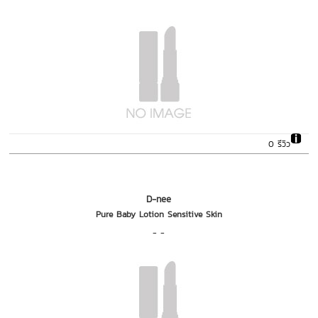
0 รีวิว
D-nee
Pure Baby Lotion Sensitive Skin
- -