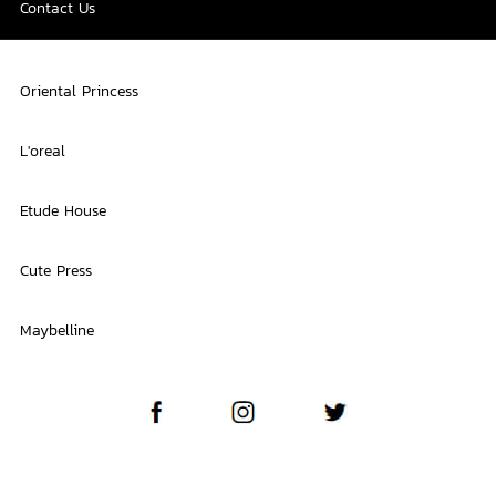
Contact Us
Oriental Princess
L'oreal
Etude House
Cute Press
Maybelline