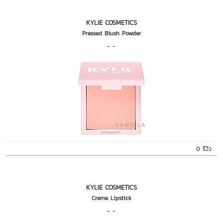
KYLIE COSMETICS
Pressed Blush Powder
- -
0 รีวิว
KYLIE COSMETICS
Creme Lipstick
- -