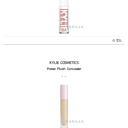
0 รีวิว
KYLIE COSMETICS
Power Plush Concealer
- -