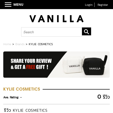
Login
Register
Home
>
Brands
>
KYLIE COSMETICS
KYLIE COSMETICS
0
รีวิว
Ave. Rating: -
รีวิว
KYLIE COSMETICS