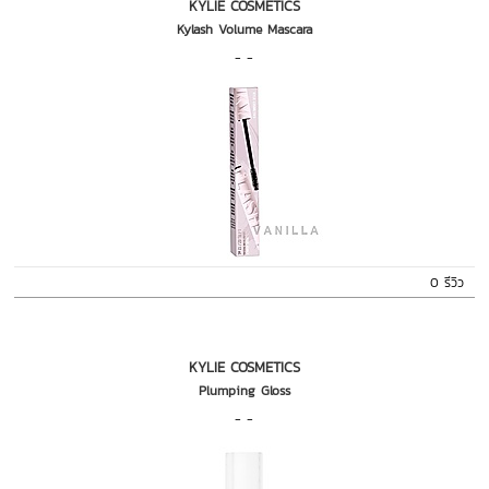
KYLIE COSMETICS
Kylash Volume Mascara
- -
0 รีวิว
KYLIE COSMETICS
Plumping Gloss
- -