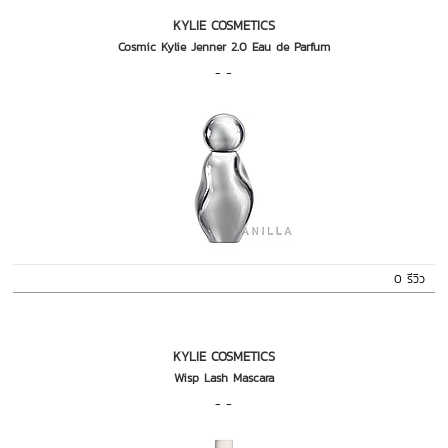
KYLIE COSMETICS
Cosmic Kylie Jenner 2.0 Eau de Parfum
- -
0 รีวิว
KYLIE COSMETICS
Wisp Lash Mascara
- -