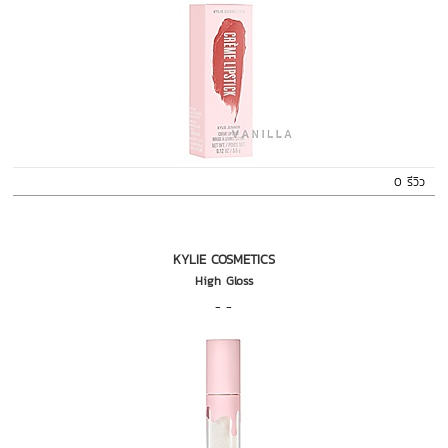
0 รีวิว
KYLIE COSMETICS
High Gloss
- -