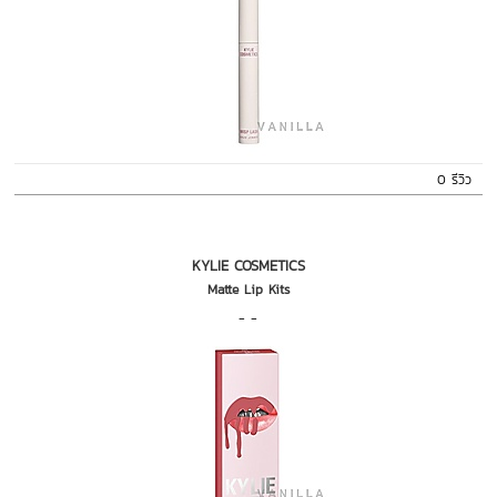
0 รีวิว
KYLIE COSMETICS
Matte Lip Kits
- -