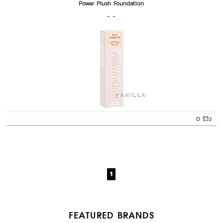
Power Plush Foundation
- -
0 รีวิว
1
FEATURED BRANDS