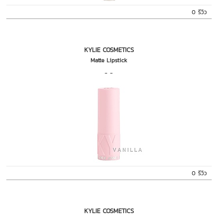
0 รีวิว
KYLIE COSMETICS
Matte Lipstick
- -
0 รีวิว
KYLIE COSMETICS