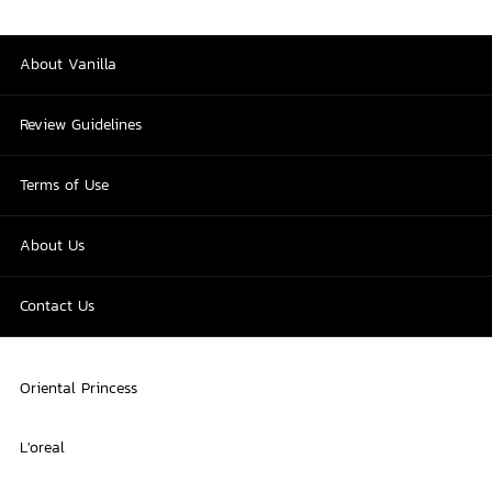
About Vanilla
Review Guidelines
Terms of Use
About Us
Contact Us
Oriental Princess
L'oreal