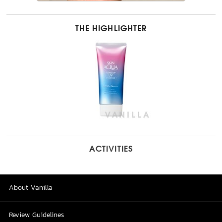
THE HIGHLIGHTER
ACTIVITIES
About Vanilla
Review Guidelines