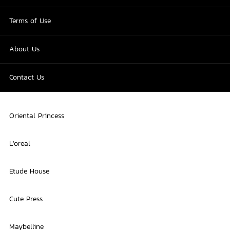
Terms of Use
About Us
Contact Us
Oriental Princess
L'oreal
Etude House
Cute Press
Maybelline