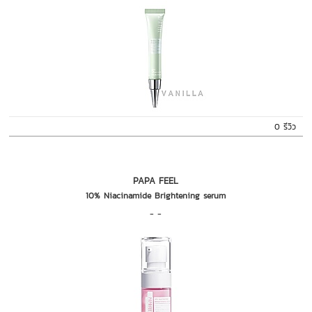
0 รีวิว
PAPA FEEL
10% Niacinamide Brightening serum
- -