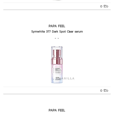
0 รีวิว
PAPA FEEL
Symwhite 377 Dark Spot Clear serum
- -
0 รีวิว
PAPA FEEL