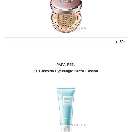
0 รีวิว
PAPA FEEL
5X Ceramide Hydrallergic Gentle Cleanser
- -