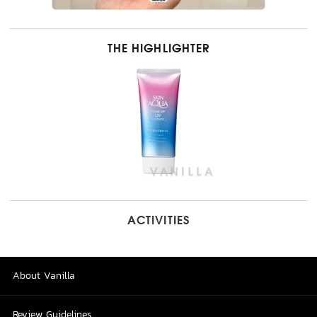
THE HIGHLIGHTER
ACTIVITIES
About Vanilla
Review Guidelines