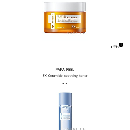
0 รีวิว
PAPA FEEL
5X Ceramide soothing toner
- -