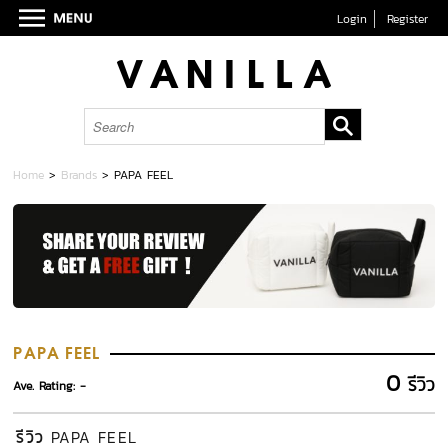
Login
Register
Home
>
Brands
>
PAPA FEEL
PAPA FEEL
0
รีวิว
Ave. Rating: -
รีวิว
PAPA FEEL