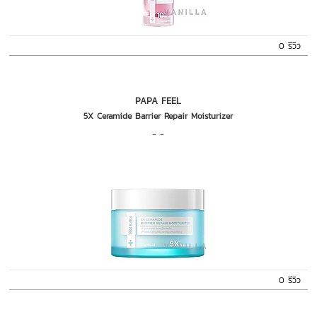
0 รีวิว
PAPA FEEL
5X Ceramide Barrier Repair Moisturizer
- -
0 รีวิว