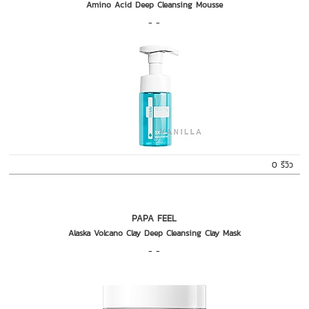
Amino Acid Deep Cleansing Mousse
- -
0 รีวิว
PAPA FEEL
Alaska Volcano Clay Deep Cleansing Clay Mask
- -