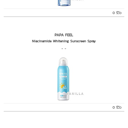
0 รีวิว
PAPA FEEL
Niacinamide Whitening Sunscreen Spray
- -
0 รีวิว