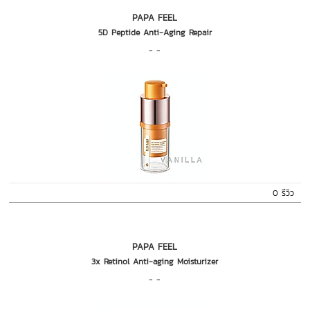
PAPA FEEL
5D Peptide Anti-Aging Repair
- -
0 รีวิว
PAPA FEEL
3x Retinol Anti-aging Moisturizer
- -