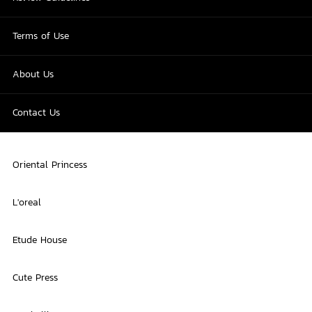
Terms of Use
About Us
Contact Us
Oriental Princess
L'oreal
Etude House
Cute Press