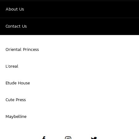
About Us
Contact Us
Oriental Princess
L'oreal
Etude House
Cute Press
Maybelline