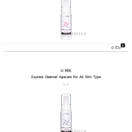
0 รีวิว
U MIX
Express Cleanser Agecare For All Skin Type
- -