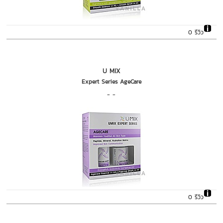
0 รีวิว
U MIX
Expert Series AgeCare
- -
0 รีวิว