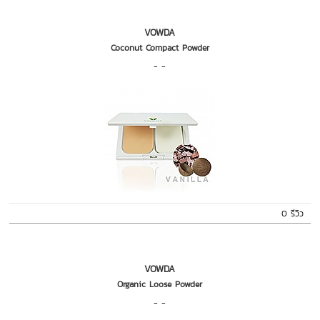
VOWDA
Coconut Compact Powder
- -
0 รีวิว
VOWDA
Organic Loose Powder
- -