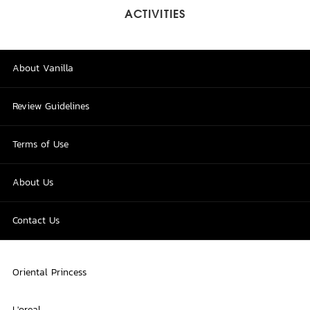
ACTIVITIES
About Vanilla
Review Guidelines
Terms of Use
About Us
Contact Us
Oriental Princess
L'oreal