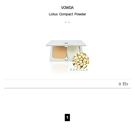
VOWDA
Lotus Compact Powder
- -
0 รีวิว
1