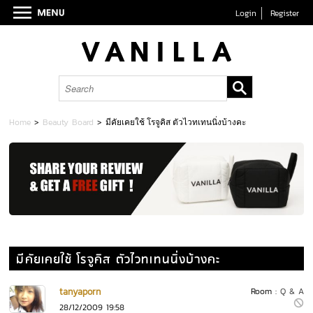
Login
Register
Home
>
Beauty Board
>
มีคัยเคยใช้ โรจูคิส ตัวไวทเทนนิ่งบ้างคะ
มีคัยเคยใช้ โรจูคิส ตัวไวทเทนนิ่งบ้างคะ
tanyaporn
Room :
Q & A
28/12/2009 19:58