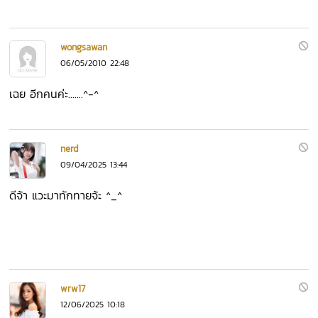
wongsawan
06/05/2010 22:48
เฉย อีกคนค่ะ.......^-^
nerd
09/04/2025 13:44
ดีจ้า แวะมาทักทายจ้ะ ^_^
wrw17
12/06/2025 10:18