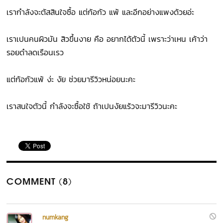
เรากำลังจะตัสสินใจซื้อ แต่ก้อกัว แพ้ และอีกอย่างแพงด้วยอ่ะ
เราเปนคนผิวมัน สิวขึ้นงาย คือ อยากได้ตัวนี้ เพราะว่าเหน เค้าว่า
รอยดำลดเรือนเรว
แต่ก้อกัวแพ้ ง่ะ งัย ช่วยมารีวิวหน่อยนะคะ
เราสนใจตัวนี้ กำลังจะซื้อใช้ ถ้าเปนงัยแร้วจะมารีวิวนะคะ
COMMENT (8)
numkang