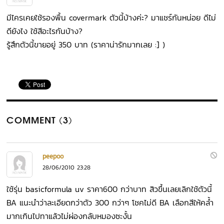
มีไครเคยใช้รองพื้น covermark ตัวนี้บ้างค่ะ? มาแชร์กันหน่อย ดีไม่
ดียังไง ใช้สีอะไรกันบ้าง?
รู้สึกตัวนี้ขายอยู่ 350 บาท (ราคาน่ารักมากเลย :] )
COMMENT (3)
peepoo
28/06/2010 23:28
ใช้รุ่น basicformula uv ราคา600 กว่าบาท สิวขึ้นเลยเลิกใช้ตัวนี้
BA แนะนำว่าละเอียดกว่าตัว 300 กว่าๆ โชคไม่ดี BA เลือกสีให้คล้ำ
มากเกินไปทาแล้วไม่ผ่องกลับหมองซะงั้น