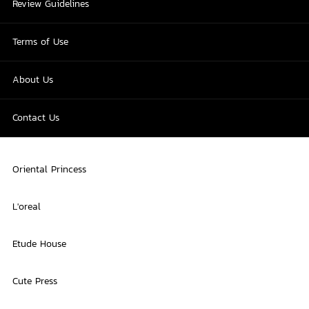
Review Guidelines
Terms of Use
About Us
Contact Us
Oriental Princess
L'oreal
Etude House
Cute Press