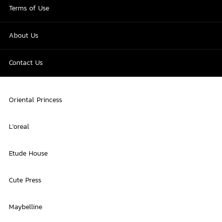
Terms of Use
About Us
Contact Us
Oriental Princess
L'oreal
Etude House
Cute Press
Maybelline