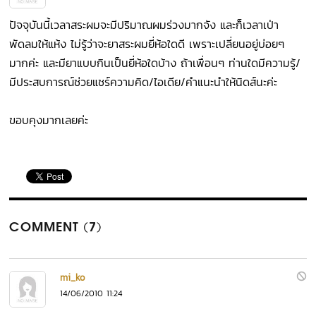
ปัจจุบันนี้เวลาสระผมจะมีปริมาณผมร่วงมากจัง และก็เวลาเป่า
พัดลมให้แห้ง ไม่รู้ว่าจะยาสระผมยี่ห้อใดดี เพราะเปลี่ยนอยู่บ่อยๆ
มากค่ะ และมียาแบบกินเป็นยี่ห้อใดบ้าง ถ้าเพื่อนๆ ท่านใดมีความรู้/
มีประสบการณ์ช่วยแชร์ความคิด/ไอเดีย/คำแนะนำให้นิดส์นะค่ะ
ขอบคุงมากเลยค่ะ
COMMENT (7)
mi_ko
14/06/2010 11:24