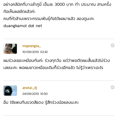
อย่างคลีนิคที่บางลำภูนี่ เข็มละ 3000 บาท ทำ ประมาณ สามครั้ง
ก้อเห็นผลชัดแล้วค่ะ
คนที่หัวล้านเพราะกรรมพันธุ์ก้อได้ผลมาแล้ว ลองดูนะคะ
duangkamol dot net
maprangsa_
10/08/2010 02:42
ผมร่วงเยอะเหมือนกันค่ะ ร่วงทุกวัน แต่ว่าพอตัดผมสั้นแล้วไม่ร่วง
เลยนะคะ พอผมยาวเหมือนเดิมก็ร่วงอีกแล้ว ไม่รู้ว่าเพราะอะไร
anotai_dj
24/08/2010 10:50
อืม ใช้แพนทีนขวดสีแดง รู้สึกร่วงน้อยลงนะคะ