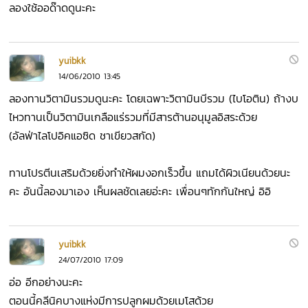
ลองใช้ออด๊าดดูนะคะ
yuibkk
14/06/2010 13:45
ลองทานวิตามินรวมดูนะคะ โดยเฉพาะวิตามินบีรวม (ไบโอติน) ถ้างบ
ไหวทานเป็นวิตามินเกลือแร่รวมที่มีสารต้านอนุมูลอิสระด้วย
(อัลฟ่าไลโปอิคแอซิด ชาเขียวสกัด)
ทานโปรตีนเสริมด้วยยิ่งทำให้ผมงอกเร็วขึ้น แถมได้ผิวเนียนด้วยนะ
คะ อันนี้ลองมาเอง เห็นผลชัดเลยอ่ะคะ เพื่อนๆทักกันใหญ่ อิอิ
yuibkk
24/07/2010 17:09
อ่อ อีกอย่างนะคะ
ตอนนี้คลีนิคบางแห่งมีการปลูกผมด้วยเมโสด้วย