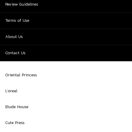
Review Guidelines
Terms of Use
About Us
Contact Us
Oriental Princess
L'oreal
Etude House
Cute Press