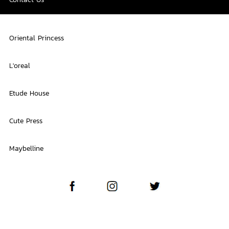
Oriental Princess
L'oreal
Etude House
Cute Press
Maybelline