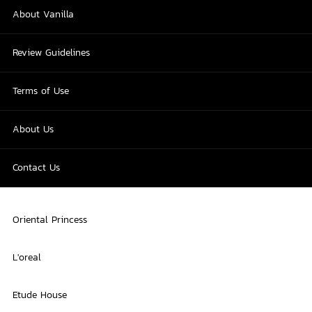
About Vanilla
Review Guidelines
Terms of Use
About Us
Contact Us
Oriental Princess
L'oreal
Etude House