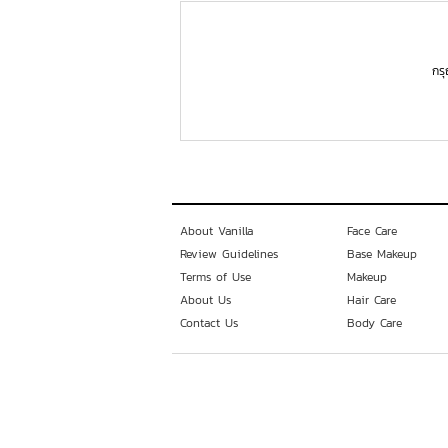
กร
About Vanilla
Face Care
Review Guidelines
Base Makeup
Terms of Use
Makeup
About Us
Hair Care
Contact Us
Body Care