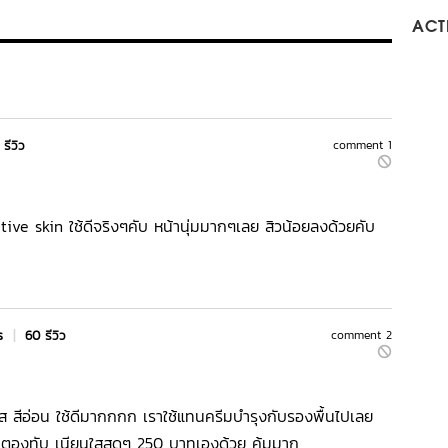
ACTI
 รีวิว
comment 1
ve skin ใช้ดีจริงๆคับ หน้านุ่มมากๆเลย สิวน้อยลงด้วยคับ
rs
|
60 รีวิว
comment 2
 สีอ่อน ใช้ดีมากกกก เราใช้แทนครีมบำรุงกับรองพื้นไปเลย
ป่าตองทับ เนียนใสสุดๆ 250 บาทเองด้วย คุ้มมาก