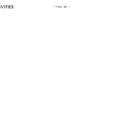
- view all -
VITIES