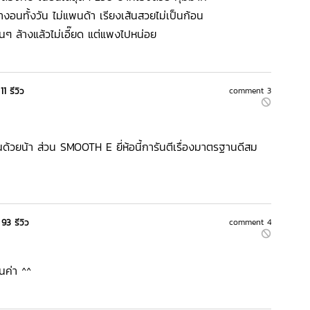
งอนทั้งวัน ไม่แพนด้า เรียงเส้นสวยไม่เป็นก้อน
นๆ ล้างแล้วไม่เอี๊ยด แต่แพงไปหน่อย
11 รีวิว
comment 3
นด้วยน้า ส่วน SMOOTH E ยี่ห้อนี้การันตีเรื่องมาตรฐานดีสม
93 รีวิว
comment 4
นค่า ^^