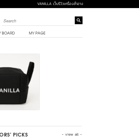
VANILLA เว็บรีวิวเครื่องสำอาง
Y BOARD
MY PAGE
- view all -
TORS’ PICKS