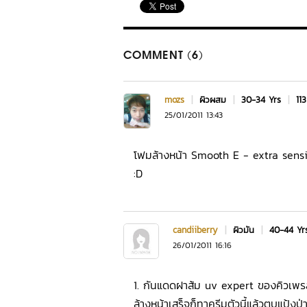
COMMENT (6)
mozs
|
ผิวผสม
|
30-34 Yrs
|
113
25/01/2011 13:43
โฟมล้างหน้า Smooth E - extra sensiti
:D
candiiberry
|
ผิวมัน
|
40-44 Y
26/01/2011 16:16
1. กันแดดฝาส้ม uv expert ของคิวเพรส
ล้างหน้าเสร็จก็ทาครีมตัวนี้แล้วตบแป้ง