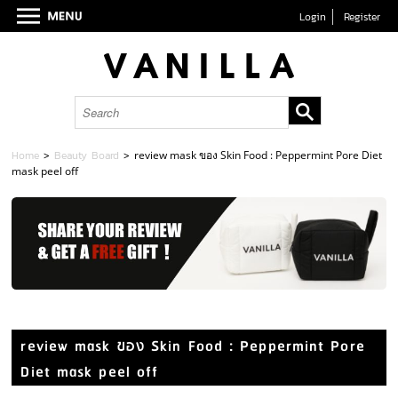
Login
Register
Home
>
Beauty Board
>
review mask ของ Skin Food : Peppermint Pore Diet
mask peel off
review mask ของ Skin Food : Peppermint Pore
Diet mask peel off