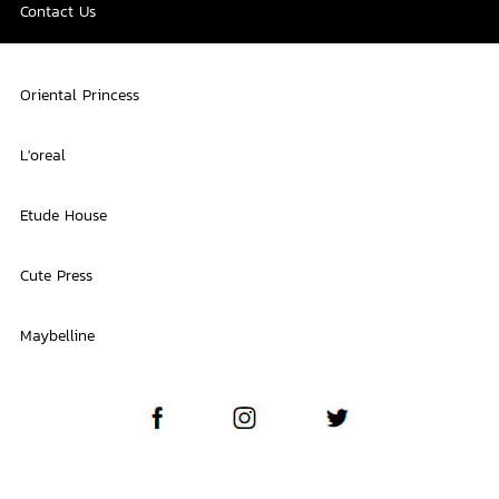
Contact Us
Oriental Princess
L'oreal
Etude House
Cute Press
Maybelline