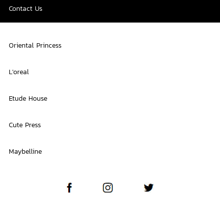
Contact Us
Oriental Princess
L'oreal
Etude House
Cute Press
Maybelline