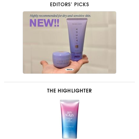
EDITORS’ PICKS
THE HIGHLIGHTER