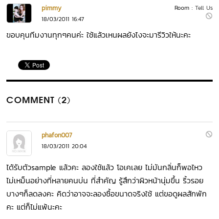
pimmy
Room :
Tell Us
18/03/2011 16:47
ขอบคุนทีมงานทุกๆคนค่ะ ใช้แล้วเหนผลยังไงจะมารีวิวให้นะคะ
COMMENT (2)
phafon007
18/03/2011 20:04
ได้รับตัวsample แล้วคะ ลองใช้แล้ว โอเคเลย ไม่มันกลิ่นก็พอไหว
ไม่เหม็นอย่างที่หลายคนบ่น ที่สำคัญ รู้สึกว่าผิวหน้านุ่มขึ้น ริ้วรอย
บางๆก็ลดลงคะ คิดว่าอาจจะลองซื้อขนาดจริงใช้ แต่ขอดูผลสักพัก
คะ แต่ก็ไม่แพ้นะคะ