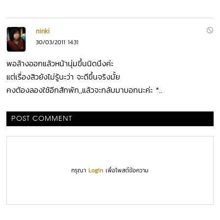
ninki
30/03/2011 14:31
พอล้างออกแล้วหน้านุ่มขึ้นนิดนึงค่ะ
แต่เรื่องสิวยังไม่รู้นะว่า จะดีขึ้นจริงมั้ย
คงต้องลองใช้อีกสักพัก,,แล้วจะกลับมาบอกนะค่ะ *..
POST COMMENT
กรุณา
Login
เพื่อโพสต์ข้อความ