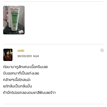
ninki
30/03/2011 14:24
ต่อมามาดูลักษณะเนื้อครีมเลย
บีบออกมาที่เป็นแท่งเลย
คล้ายๆเนื้อโคลนอ่ะ
แต่กลิ่นเป็นกลิ่นมิ้น
ถ้านึกไม่ออกลองดมยาสีฟันเลยจ้าา