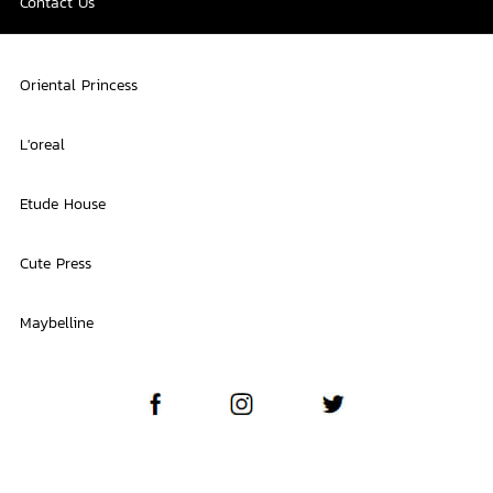
Contact Us
Oriental Princess
L'oreal
Etude House
Cute Press
Maybelline