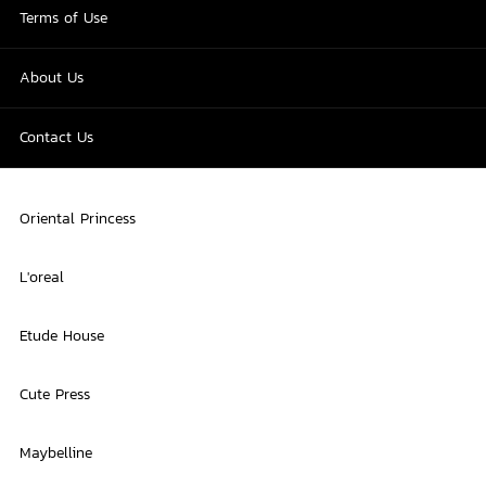
Terms of Use
About Us
Contact Us
Oriental Princess
L'oreal
Etude House
Cute Press
Maybelline