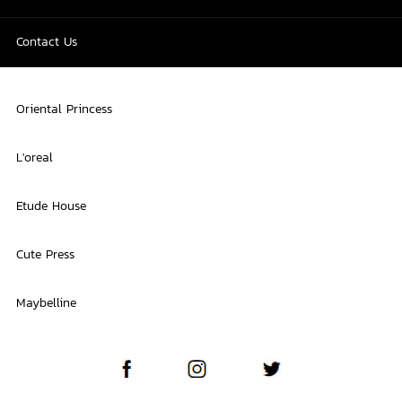
Contact Us
Oriental Princess
L'oreal
Etude House
Cute Press
Maybelline