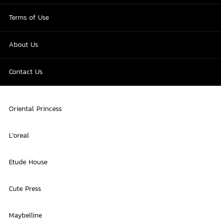
Terms of Use
About Us
Contact Us
Oriental Princess
L'oreal
Etude House
Cute Press
Maybelline