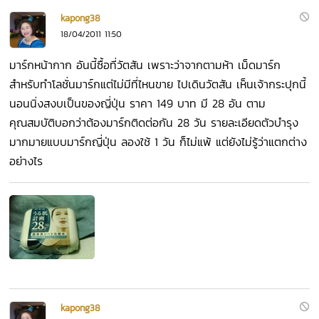
kapong38
18/04/2011 11:50
มาร์กหน้ากาก อันนี้ซื้อที่วัตสัน เพราะว่าจากตามห้า เม็ดมาร์ก
สำหรับทำโลชั่นมาร์กแต่ไม่มีที่ไหนขาย ไปเดินวัตสัน เห็นเจ้ากระปุกนี้
นอนนิ่งสงบเป็นของญี่ปุ่น ราคา 149 บาท มี 28 อัน ตาม
คุณสมบัติบอกว่าต้องมาร์กติดต่อกัน 28 วัน รายละเอียดตัวบำรุง
มากมายแบบมาร์กญี่ปุ่น ลองใช้ 1 วัน ก็ไม่แพ้ แต่ยังไม่รู้ว่าแตกต่าง
อย่างไร
kapong38