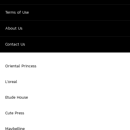
Terms of Use
About Us
Contact Us
Oriental Princess
L'oreal
Etude House
Cute Press
Maybelline