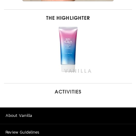
THE HIGHLIGHTER
ACTIVITIES
About Vanilla
Review Guidelines