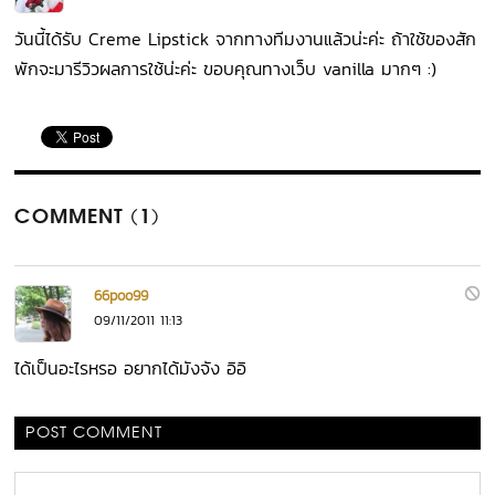
วันนี้ได้รับ Creme Lipstick จากทางทีมงานแล้วน่ะค่ะ ถ้าใช้ของสัก
พักจะมารีวิวผลการใช้น่ะค่ะ ขอบคุณทางเว็บ vanilla มากๆ :)
COMMENT (1)
66poo99
09/11/2011 11:13
ได้เป็นอะไรหรอ อยากได้มังจัง อิอิ
POST COMMENT