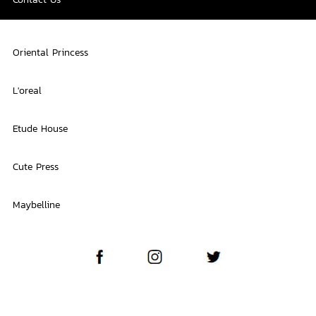
Oriental Princess
L'oreal
Etude House
Cute Press
Maybelline