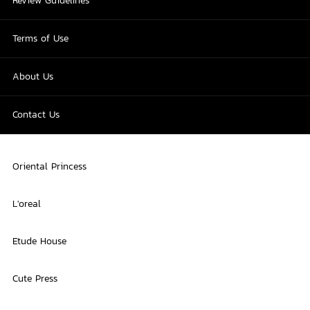
Review Guidelines
Terms of Use
About Us
Contact Us
Oriental Princess
L'oreal
Etude House
Cute Press