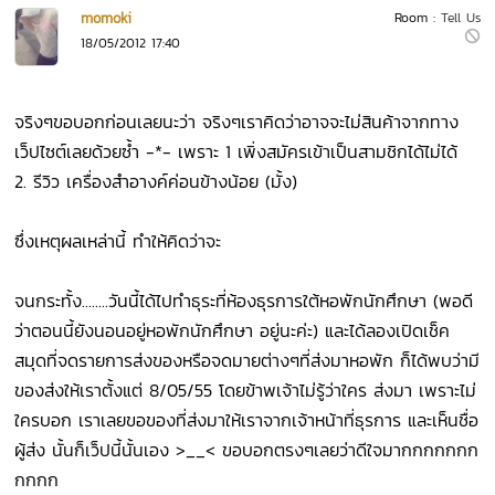
momoki
Room :
Tell Us
18/05/2012 17:40
จริงๆขอบอกก่อนเลยนะว่า จริงๆเราคิดว่าอาจจะไม่สินค้าจากทาง
เว็ปไซต์เลยด้วยซ้ำ -*- เพราะ 1 เพิ่งสมัครเข้าเป็นสามชิกได้ไม่ได้
2. รีวิว เครื่องสำอางค์ค่อนข้างน้อย (มั้ง)
ซึ่งเหตุผลเหล่านี้ ทำให้คิดว่าจะ
จนกระทั้ง........วันนี้ได้ไปทำธุระที่ห้องธุรการใต้หอพักนักศึกษา (พอดี
ว่าตอนนี้ยังนอนอยู่หอพักนักศึกษา อยู่นะค่ะ) และได้ลองเปิดเช็ค
สมุดที่จดรายการส่งของหรือจดมายต่างๆที่ส่งมาหอพัก ก็ได้พบว่ามี
ของส่งให้เราตั้งแต่ 8/05/55 โดยข้าพเจ้าไม่รู้ว่าใคร ส่งมา เพราะไม่
ใครบอก เราเลยขอของที่ส่งมาให้เราจากเจ้าหน้าที่ธุรการ และเห็นชื่อ
ผู้ส่ง นั้นก็เว็ปนี้นั้นเอง >__< ขอบอกตรงๆเลยว่าดีใจมากกกกกกก
กกกก