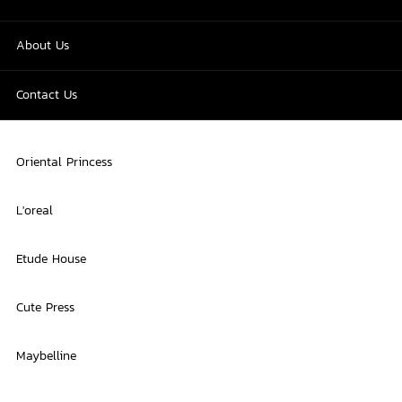
About Us
Contact Us
Oriental Princess
L'oreal
Etude House
Cute Press
Maybelline