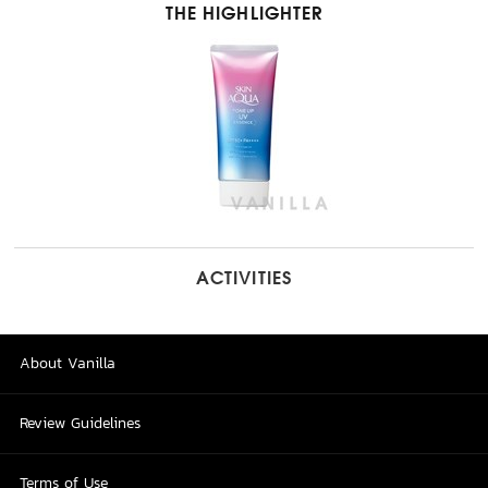
THE HIGHLIGHTER
ACTIVITIES
About Vanilla
Review Guidelines
Terms of Use