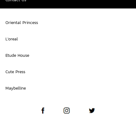
Oriental Princess
L'oreal
Etude House
Cute Press
Maybelline