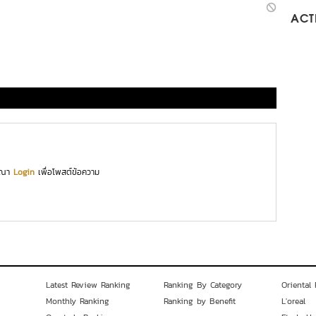
ACTI
ุณา
Login
เพื่อโพสต์ข้อความ
Latest Review Ranking
Ranking By Category
Oriental 
Monthly Ranking
Ranking by Benefit
L'oreal