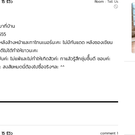
15 รีวิว
Room :
Tell Us
าที่บ้าน
555
ผิวหลังล้างหน้าและทาโทนเนอร์นะคะ ไม่มีกันแดด หลังซองเขียน
พดีไม่ได้ทำให้ขาวนะคะ
นค่ะ ไม่แพ้และไม่ทำให้เกิดสิวค่ะ ทาแล้วรู้สึกชุ่มชืื้นดี ชอบค่ะ
 สงสัยหมดนี่ต้องไปซื้อจริงๆละ ^^
15 รีวิว
comment 1