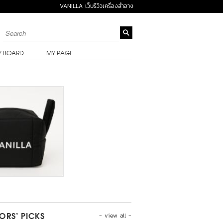
VANILLA เว็บรีวิวเครื่องสำอาง
Y BOARD
MY PAGE
- view all -
TORS’ PICKS