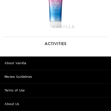
ACTIVITIES
About Vanilla
Review Guidelines
Terms of Use
About Us