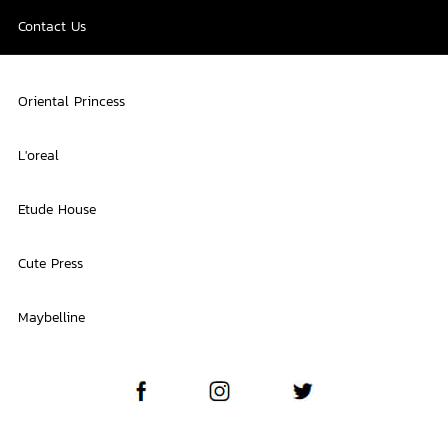
Contact Us
Oriental Princess
L'oreal
Etude House
Cute Press
Maybelline