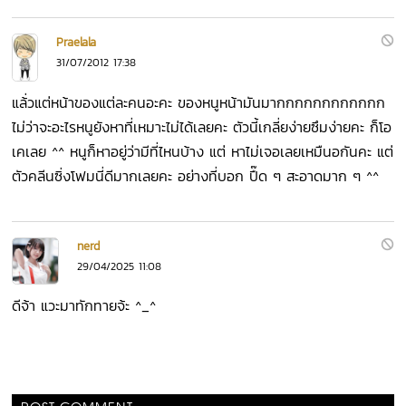
Praelala
31/07/2012 17:38
แล้่วแต่หน้าของแต่ละคนอะคะ ของหนูหน้ามันมากกกกกกกกกกกก
ไม่ว่าจะอะไรหนูยังหาที่เหมาะไม่ได้เลยคะ ตัวนี้เกลี่ยง่ายซึมง่ายคะ ก็โอ
เคเลย ^^ หนูก็หาอยู่ว่ามีที่ไหนบ้าง แต่ หาไม่เจอเลยเหมืนอกันคะ แต่
ตัวคลีนซิ่งโฟมนี่ดีมากเลยคะ อย่างที่บอก ปื๊ด ๆ สะอาดมาก ๆ ^^
nerd
29/04/2025 11:08
ดีจ้า แวะมาทักทายจ้ะ ^_^