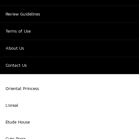
Review Guidelines
Terms of Use
About Us
Contact Us
Oriental Princess
L'oreal
Etude House
Cute Press