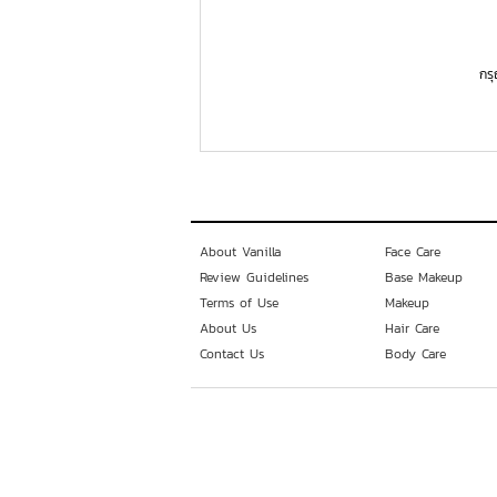
กร
About Vanilla
Face Care
Review Guidelines
Base Makeup
Terms of Use
Makeup
About Us
Hair Care
Contact Us
Body Care