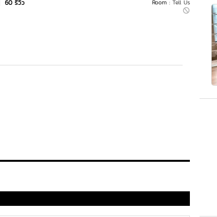
|
60 รีวิว
Room :
Tell Us