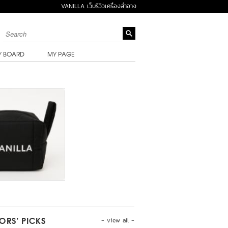
VANILLA เว็บรีวิวเครื่องสำอาง
Y BOARD
MY PAGE
- view all -
TORS’ PICKS