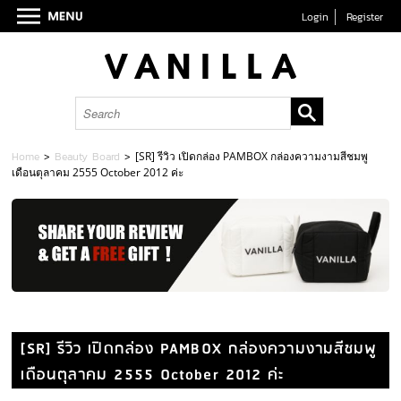
Login
Register
Home
>
Beauty Board
>
[SR] รีวิว เปิดกล่อง PAMBOX กล่องความงามสีชมพู
เดือนตุลาคม 2555 October 2012 ค่ะ
[SR] รีวิว เปิดกล่อง PAMBOX กล่องความงามสีชมพู
เดือนตุลาคม 2555 October 2012 ค่ะ