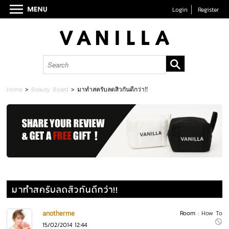
Login
Register
Home
>
Beauty Board
>
มาทำสครับลดสิวกันดีกว่า!!
มาทำสครับลดสิวกันดีกว่า!!
anotherme
Room :
How To
15/02/2014 12:44