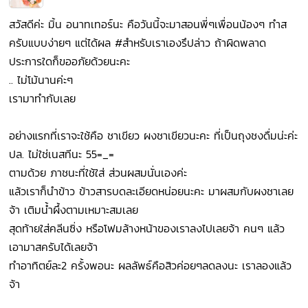
สวัสดีค่ะ มิ้น อนาทเทอร์นะ คือวันนี้จะมาสอนพี่ๆเพื่อนน้องๆ ทำส
ครับแบบง่ายๆ แต่ได้ผล #สำหรับเราเองรึปล่าว ถ้าผิดพลาด
ประการใดก็ขออภัยด้วยนะคะ
.. ไม่โม้นานค่ะๆ
เรามาทำกับเลย
อย่างแรกที่เราจะใช้คือ ชาเขียว ผงชาเขียวนะคะ ที่เป็นถุงชงดื่มน่ะค่ะ
ปล. ไม่ใช่เนสทีนะ 55=_=
ตามด้วย ภาชนะที่ใช้ใส่ ส่วนผสมนั่นเองค่ะ
แล้วเราก็นำข้าว ข้าวสารบดละเอียดหน่อยนะคะ มาผสมกับผงชาเลย
จ้า เติมน้ำผึ้งตามเหมาะสมเลย
สุดท้ายใส่คลีนซิ่ง หรือโฟมล้างหน้าของเราลงไปเลยจ้า คนๆ แล้ว
เอามาสครับได้เลยจ้า
ทำอาทิตย์ละ2 ครั้งพอนะ ผลลัพธ์คือสิวค่อยๆลดลงนะ เราลองแล้ว
จ้า