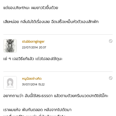
แต่ของJforthนะ ผมยาวไวขึ้นด้วย
เสียหน่อย กลิ่นไม่ได้เรื่องเลย ฉีดเสร็จเหม็นหัวตัวเองสักพัก
stubbornginger
22/07/2014 20:37
เย่ ๆ เจอวิธีแก้แล้ว เด่วไปลองใช้ดุนะ
หนูน้อยช่างคิด
31/07/2014 15:22
อยากถามว่า อันนี้ใช้สระธรรดา แล้วตามด้วยครีมนวดปกติใช่ไม๊คะ
เราผมแห้ง พันกันตลอด หลังจากไปดัดมา