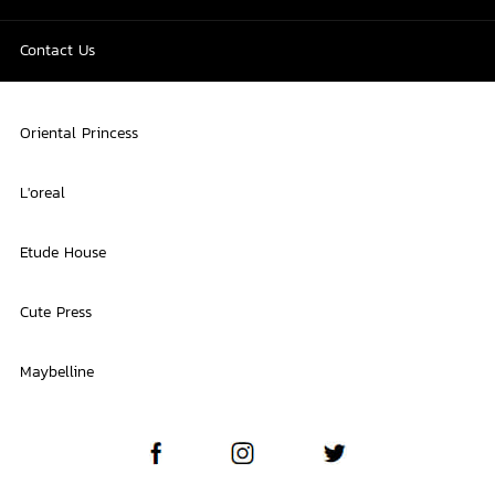
Contact Us
Oriental Princess
L'oreal
Etude House
Cute Press
Maybelline