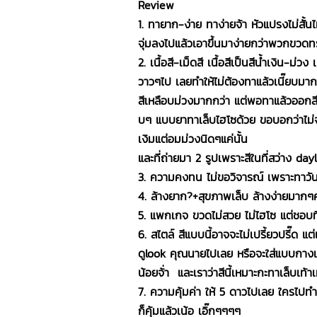
Review
1. ทายาก-ง่าย
ทาง่ายจ้า หัวแปรงไม่สั้น
จุ่มลงไปแล้วเอาขึ้นมาง่ายกว่าพวกขวดท
2. เนื้อสี-เม็ดสี
เนื้อสีเป็นสีน้ำเงิน-ม่วง 
วาวๆไป เลยทำให้ไม่ต้องทาแล้วเนี๊ยบมา
สีเหลือบม่วงมากกว่า แต่พอทาแล้วออกสีน
บๆ แบบยาทาเล็บไฮโซด้วย ขอบอกว่าไม่จร
เงิมแต่อมม่วงนิดๆแค่นั้น
และที่ถ่ายมา 2 รูปเพราะสีในที่สว่าง day
3. ความคงทน
ไม่ขอวิจารณ์ เพราะทาวัน
4. ล้างยาก?+สุขภาพเล็บ
ล้างง่ายมากๆ
5. แพกเกจ
ขวดไม่สวย ไม่ไฮโซ แต่ชอบที่
6. สไตล์
สีแบบนี้อาจจะไม่เปรี้ยวปรี๊ด แ
ดูlook คุณนายไปเลย หรือจะใส่แบบกางเกง
น้อยจ้่า และเราว่าสีนี้เหมาะกะทาเล็บเท้า
7. ความคุ้มค่า
ให้ 5 ดาวไปเลย ใครไปทำเล
ก็คุ้มแล้วเน้อ เอิ๊กๆๆๆๆ