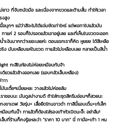
ไม่ยาว ที่จับถนัดมือ และเนื่องจากขวดและด้ามสั้น ทำให้เวลา
รงสูง
เนื้อมุกๆ แม้ว่าสีจะไม่ได้แจ่มชัดเท่าไหร่ แต่พอทาไปแล้วมัน
ก ทาแค่ 2 รอบก็ไปรอดแล้วเอาอยู่เลย และที่เห็นในขวดจะออก
้ำเงินมากกว่าเยอะเลยค่ะ ตอนแรกเราก็คิด หูยยย ได้สีเหลือ
ิง มันเหลือบแค่ในขวด ทาแล้วไม่เหลือบเลย กลายเป็นสีน้ำ
light กะสีในห้องไม่ค่อยเหมือนกันจ้า
เดียวแล้วล้างออกเลย (แอบกลัวเล็บเหลือง)
ค่าาา
มันเตี้ยๆเนี่ยแหละ วางแล้วไม่ค่อยล้ม
ต่เราชอบนะ มันดูสง่างามดี ถ้าใส่กะชุดสีครีมอ่อนๆก็สวยนะ
ขาเดฟ วัยรุ่น+ เสื้อยืดโทนขาวดำ ทาสีนี้แอบเดิ้น+เก๋เล็ก
เหมือนกันน๊า ทาแล้วก็ต้องใส่รองเท้าหัวเปิดนะจ๊ะ อย่าลืม!
็บที่ร้านก็คงรู้แหละว่า
"ราคา 10 บาท"
นี่ ทามือ+เท้า 1 หน