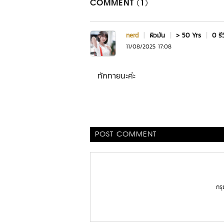
COMMENT (1)
nerd
|
ผิวมัน
|
> 50 Yrs
|
0 รี
11/08/2025 17:08
ทักทายนะค่ะ
POST COMMENT
กร