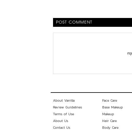
POST COMMENT
กร
About Vanilla
Face Care
Review Guidelines
Base Makeup
Terms of Use
Makeup
About Us
Hair Care
Contact Us
Body Care