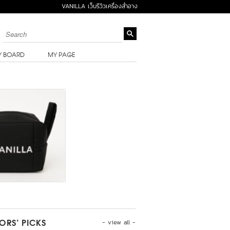
VANILLA เว็บรีวิวเครื่องสำอาง
Y BOARD
MY PAGE
- view all -
TORS’ PICKS