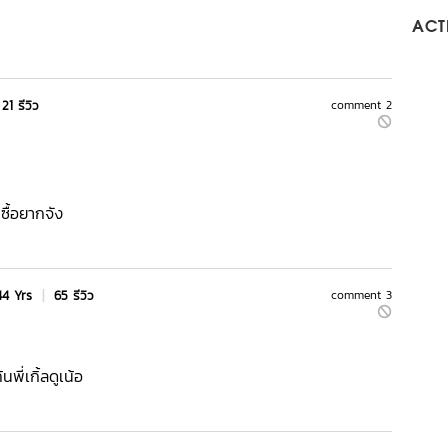
ACTI
21 รีวิว
comment 2
า
ซื้อยากจัง
44 Yrs
|
65 รีวิว
comment 3
ี่เกิ้ลดูเน้อ