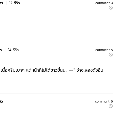
Yrs
|
12 รีวิว
comment 4
rs
|
14 รีวิว
comment 5
นื้อครีมเบาๆ แต่หน้าก็ไม่ได้ขาวขึ้นนะ ==" ว่าจะลองตัวอื่น
วิว
comment 6