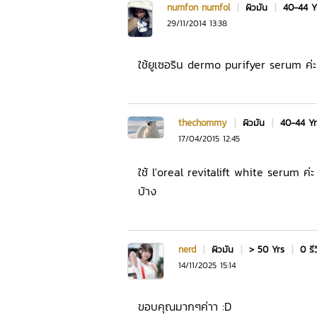
numfon numfol
|
ผิวมัน
|
40-44 
29/11/2014 13:38
ใช้ยูเซอริน dermo purifyer serum ค่ะ
thechommy
|
ผิวมัน
|
40-44 Y
17/04/2015 12:45
ใช้ l'oreal revitalift white serum ค่ะ เ
บ้าง
nerd
|
ผิวมัน
|
> 50 Yrs
|
0 รี
14/11/2025 15:14
ขอบคุณมากๆค่าา :D