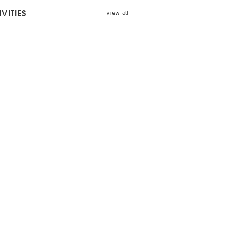
- view all -
VITIES