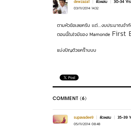
dewzaza1
|
ผิวผสม
|
30-34 Yr
03/11/2014 14:32
ตามหัวข้อเลยครับ เเต่....งบประมาณจำกั
First
ตอนนี้ในใจมีของ Mamonde
แบ่งปัญด้วยคร๊าบบบ
COMMENT (6)
supavadee9
|
ผิวผสม
|
35-39 
05/11/2014 08:48