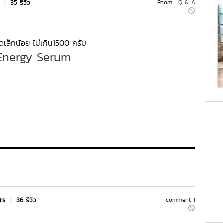
s
|
35 รีวิว
Room :
Q & A
ดเล็กน้อย ไม่เกิน1500 ครับ
 Energy Serum
Yrs
|
36 รีวิว
comment 1