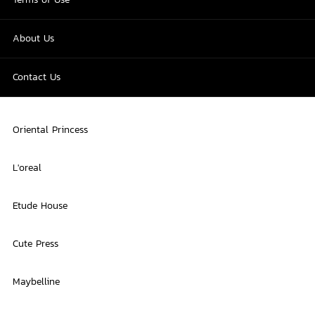
About Us
Contact Us
Oriental Princess
L'oreal
Etude House
Cute Press
Maybelline