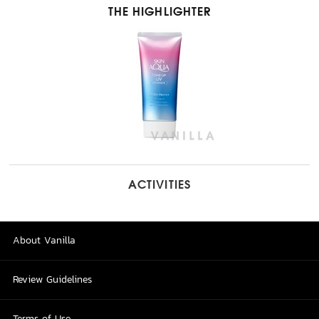
THE HIGHLIGHTER
ACTIVITIES
About Vanilla
Review Guidelines
Terms of Use