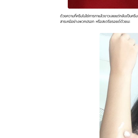
ด้วยความที่ครีมไม่ใช่การทาแล้วขาวเลยแต่กลับเป็นครีมท
สารเคมีอย่างพวกปรอท หรือสเตรียรอยด์ด้วยนะ