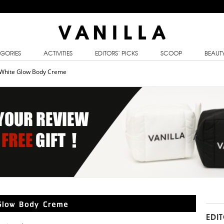
GORIES
ACTIVITIES
EDITORS’ PICKS
SCOOP
BEAUT
บ White Glow Body Creme
 Glow Body Creme
EDI