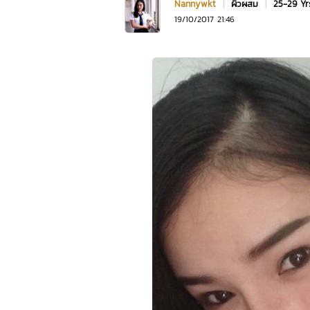
Nannywkt
|
ผิวผสม
|
25-29 Y
19/10/2017 21:46