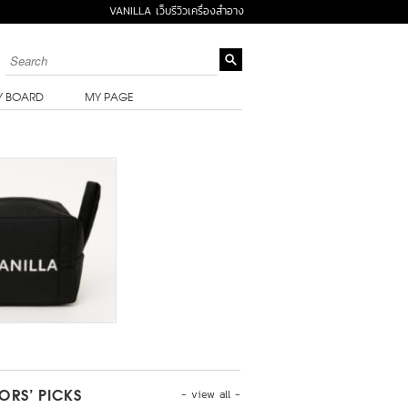
VANILLA เว็บรีวิวเครื่องสำอาง
Y BOARD
MY PAGE
- view all -
TORS’ PICKS