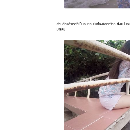
ส่วนตัวแล้วเราก็เป็นคนชอบไปท่องโลกกว้าง ซึ่งแน่นอนว
มาเลย