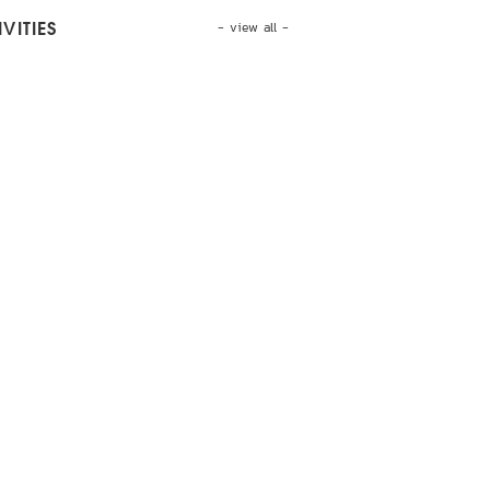
- view all -
VITIES