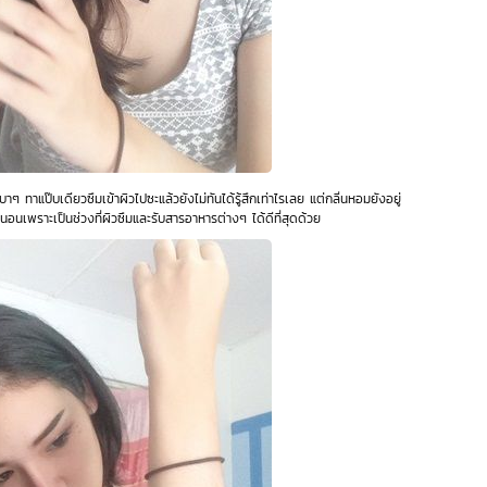
 ทาแป๊บเดียวซึมเข้าผิวไปซะแล้วยังไม่ทันได้รู้สึกเท่าไรเลย แต่กลิ่นหอมยังอยู่
นอนเพราะเป็นช่วงที่ผิวซึมและรับสารอาหารต่างๆ ได้ดีที่สุดด้วย