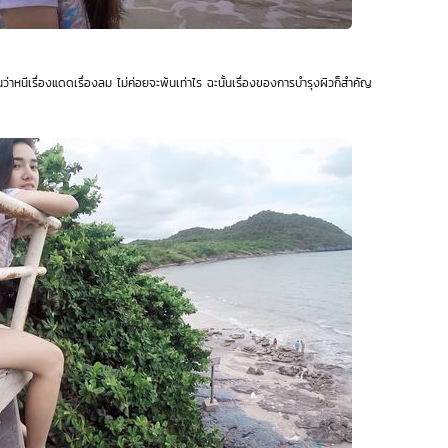
่าหนีเรื่องแดดเรื่องลม ไม่ค่อยจะพ้นเท่าไร ฉะนั้นเรื่องของการบำรุงผิวก็สำคัญ