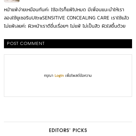
หน้าแพ้ง่ายเหมือนกันค่ะ ใช้อะไรก็แพ้ไปหมด มีเพื่อนแนะนำให้เรา
ลองใช้ยูเซอรินUltraSENSITIVE CONCEALING CARE เราใช้แล้ว
ไม่แพ้เลยค่ะ ผิวหน้าเราดีขึ่นเรื่อยๆ ไม่แพ้ ไม่เป็นสิว ผิวใสขึ้นด้วย
POST COMMENT
กรุณา
Login
เพื่อโพสต์ข้อความ
EDITORS’ PICKS